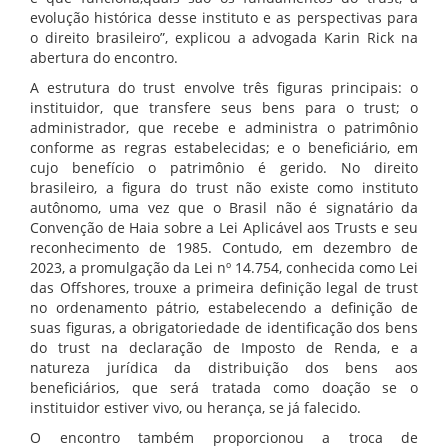
evolução histórica desse instituto e as perspectivas para
o direito brasileiro”, explicou a advogada Karin Rick na
abertura do encontro.
A estrutura do trust envolve três figuras principais: o
instituidor, que transfere seus bens para o trust; o
administrador, que recebe e administra o patrimônio
conforme as regras estabelecidas; e o beneficiário, em
cujo benefício o patrimônio é gerido. No direito
brasileiro, a figura do trust não existe como instituto
autônomo, uma vez que o Brasil não é signatário da
Convenção de Haia sobre a Lei Aplicável aos Trusts e seu
reconhecimento de 1985. Contudo, em dezembro de
2023, a promulgação da Lei nº 14.754, conhecida como Lei
das Offshores, trouxe a primeira definição legal de trust
no ordenamento pátrio, estabelecendo a definição de
suas figuras, a obrigatoriedade de identificação dos bens
do trust na declaração de Imposto de Renda, e a
natureza jurídica da distribuição dos bens aos
beneficiários, que será tratada como doação se o
instituidor estiver vivo, ou herança, se já falecido.
O encontro também proporcionou a troca de