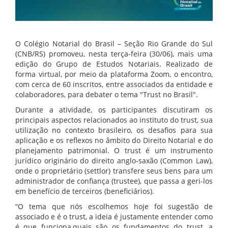
O Colégio Notarial do Brasil – Seção Rio Grande do Sul
(CNB/RS) promoveu, nesta terça-feira (30/06), mais uma
edição do Grupo de Estudos Notariais. Realizado de
forma virtual, por meio da plataforma Zoom, o encontro,
com cerca de 60 inscritos, entre associados da entidade e
colaboradores, para debater o tema "Trust no Brasil".
Durante a atividade, os participantes discutiram os
principais aspectos relacionados ao instituto do trust, sua
utilização no contexto brasileiro, os desafios para sua
aplicação e os reflexos no âmbito do Direito Notarial e do
planejamento patrimonial. O trust é um instrumento
jurídico originário do direito anglo-saxão (Common Law),
onde o proprietário (settlor) transfere seus bens para um
administrador de confiança (trustee), que passa a geri-los
em benefício de terceiros (beneficiários).
“O tema que nós escolhemos hoje foi sugestão de
associado e é o trust, a ideia é justamente entender como
é que funciona,quais são os fundamentos do trust, a