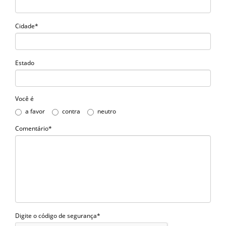
Cidade*
Estado
Você é
a favor
contra
neutro
Comentário*
Digite o código de segurança*