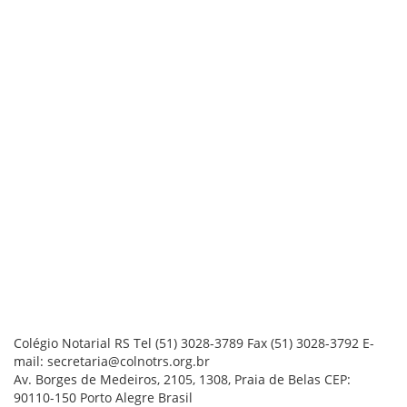
Colégio Notarial RS
Tel (51) 3028-3789
Fax (51) 3028-3792
E-
mail: secretaria@colnotrs.org.br
Av. Borges de Medeiros, 2105, 1308, Praia de Belas
CEP:
90110-150
Porto Alegre
Brasil