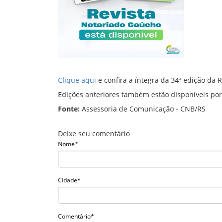
Clique aqui
e confira a íntegra da 34ª edição da
Edições anteriores também estão disponíveis po
Fonte:
Assessoria de Comunicação - CNB/RS
Deixe seu comentário
Nome*
Cidade*
Comentário*