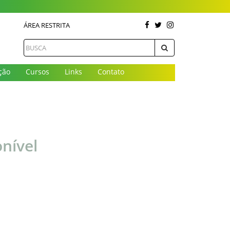
ÁREA RESTRITA
ção
Cursos
Links
Contato
nível