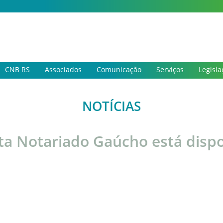
CNB RS
Associados
Comunicação
Serviços
Legisla
NOTÍCIAS
ta Notariado Gaúcho está dispo