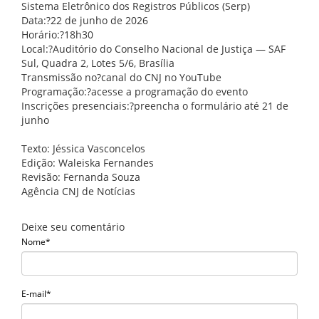
Sistema Eletrônico dos Registros Públicos (Serp)
Data:?22 de junho de 2026
Horário:?18h30
Local:?Auditório do Conselho Nacional de Justiça — SAF
Sul, Quadra 2, Lotes 5/6, Brasília
Transmissão no?canal do CNJ no YouTube
Programação:?acesse a programação do evento
Inscrições presenciais:?preencha o formulário até 21 de
junho
Texto: Jéssica Vasconcelos
Edição: Waleiska Fernandes
Revisão: Fernanda Souza
Agência CNJ de Notícias
Deixe seu comentário
Nome*
E-mail*