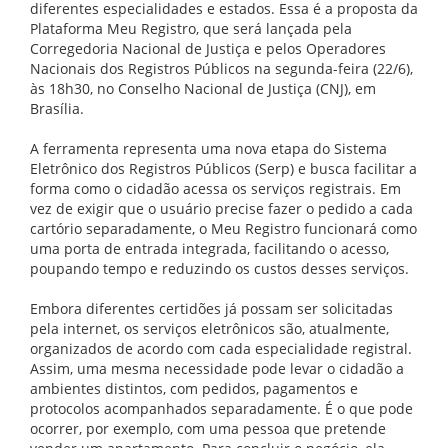
diferentes especialidades e estados. Essa é a proposta da
Plataforma Meu Registro, que será lançada pela
Corregedoria Nacional de Justiça e pelos Operadores
Nacionais dos Registros Públicos na segunda-feira (22/6),
às 18h30, no Conselho Nacional de Justiça (CNJ), em
Brasília.
A ferramenta representa uma nova etapa do Sistema
Eletrônico dos Registros Públicos (Serp) e busca facilitar a
forma como o cidadão acessa os serviços registrais. Em
vez de exigir que o usuário precise fazer o pedido a cada
cartório separadamente, o Meu Registro funcionará como
uma porta de entrada integrada, facilitando o acesso,
poupando tempo e reduzindo os custos desses serviços.
Embora diferentes certidões já possam ser solicitadas
pela internet, os serviços eletrônicos são, atualmente,
organizados de acordo com cada especialidade registral.
Assim, uma mesma necessidade pode levar o cidadão a
ambientes distintos, com pedidos, pagamentos e
protocolos acompanhados separadamente. É o que pode
ocorrer, por exemplo, com uma pessoa que pretende