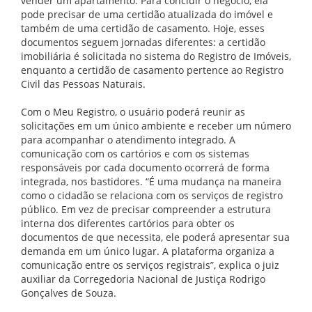
vender um apartamento. Para concluir o negócio, ela
pode precisar de uma certidão atualizada do imóvel e
também de uma certidão de casamento. Hoje, esses
documentos seguem jornadas diferentes: a certidão
imobiliária é solicitada no sistema do Registro de Imóveis,
enquanto a certidão de casamento pertence ao Registro
Civil das Pessoas Naturais.
Com o Meu Registro, o usuário poderá reunir as
solicitações em um único ambiente e receber um número
para acompanhar o atendimento integrado. A
comunicação com os cartórios e com os sistemas
responsáveis por cada documento ocorrerá de forma
integrada, nos bastidores. “É uma mudança na maneira
como o cidadão se relaciona com os serviços de registro
público. Em vez de precisar compreender a estrutura
interna dos diferentes cartórios para obter os
documentos de que necessita, ele poderá apresentar sua
demanda em um único lugar. A plataforma organiza a
comunicação entre os serviços registrais”, explica o juiz
auxiliar da Corregedoria Nacional de Justiça Rodrigo
Gonçalves de Souza.