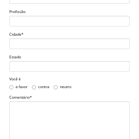
Profissão
Cidade*
Estado
Você é
a favor
contra
neutro
Comentário*