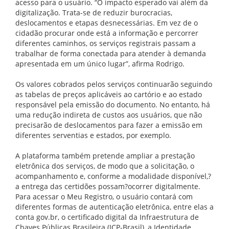
acesso para o usuário. “O impacto esperado vai além da
digitalização. Trata-se de reduzir burocracias,
deslocamentos e etapas desnecessárias. Em vez de o
cidadão procurar onde está a informação e percorrer
diferentes caminhos, os serviços registrais passam a
trabalhar de forma conectada para atender à demanda
apresentada em um único lugar”, afirma Rodrigo.
Os valores cobrados pelos serviços continuarão seguindo
as tabelas de preços aplicáveis ao cartório e ao estado
responsável pela emissão do documento. No entanto, há
uma redução indireta de custos aos usuários, que não
precisarão de deslocamentos para fazer a emissão em
diferentes serventias e estados, por exemplo.
A plataforma também pretende ampliar a prestação
eletrônica dos serviços, de modo que a solicitação, o
acompanhamento e, conforme a modalidade disponível,?
a entrega das certidões possam?ocorrer digitalmente.
Para acessar o Meu Registro, o usuário contará com
diferentes formas de autenticação eletrônica, entre elas a
conta gov.br, o certificado digital da Infraestrutura de
Chaves Públicas Brasileira (ICP-Brasil), a Identidade