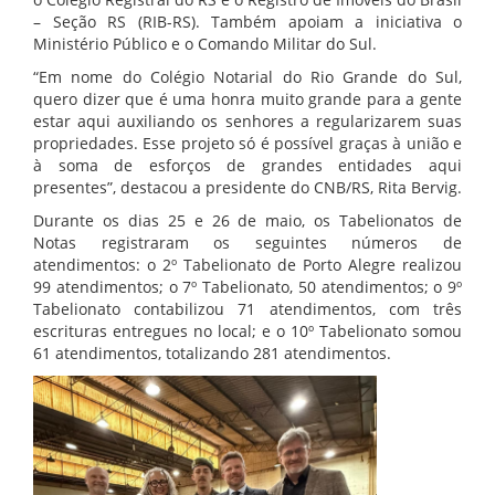
– Seção RS (RIB-RS). Também apoiam a iniciativa o
Ministério Público e o Comando Militar do Sul.
“Em nome do Colégio Notarial do Rio Grande do Sul,
quero dizer que é uma honra muito grande para a gente
estar aqui auxiliando os senhores a regularizarem suas
propriedades. Esse projeto só é possível graças à união e
à soma de esforços de grandes entidades aqui
presentes”, destacou a presidente do CNB/RS, Rita Bervig.
Durante os dias 25 e 26 de maio, os Tabelionatos de
Notas registraram os seguintes números de
atendimentos: o 2º Tabelionato de Porto Alegre realizou
99 atendimentos; o 7º Tabelionato, 50 atendimentos; o 9º
Tabelionato contabilizou 71 atendimentos, com três
escrituras entregues no local; e o 10º Tabelionato somou
61 atendimentos, totalizando 281 atendimentos.