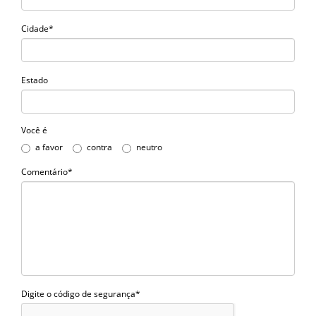
Cidade*
Estado
Você é
a favor
contra
neutro
Comentário*
Digite o código de segurança*