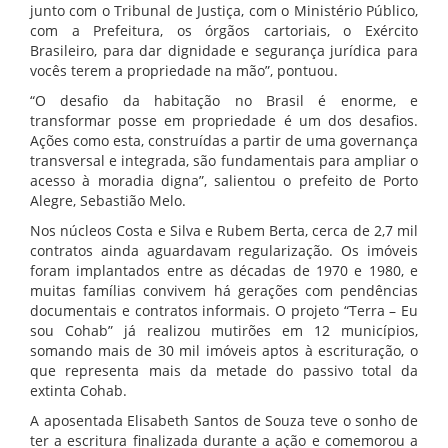
junto com o Tribunal de Justiça, com o Ministério Público,
com a Prefeitura, os órgãos cartoriais, o Exército
Brasileiro, para dar dignidade e segurança jurídica para
vocês terem a propriedade na mão”, pontuou.
“O desafio da habitação no Brasil é enorme, e
transformar posse em propriedade é um dos desafios.
Ações como esta, construídas a partir de uma governança
transversal e integrada, são fundamentais para ampliar o
acesso à moradia digna”, salientou o prefeito de Porto
Alegre, Sebastião Melo.
Nos núcleos Costa e Silva e Rubem Berta, cerca de 2,7 mil
contratos ainda aguardavam regularização. Os imóveis
foram implantados entre as décadas de 1970 e 1980, e
muitas famílias convivem há gerações com pendências
documentais e contratos informais. O projeto “Terra – Eu
sou Cohab” já realizou mutirões em 12 municípios,
somando mais de 30 mil imóveis aptos à escrituração, o
que representa mais da metade do passivo total da
extinta Cohab.
A aposentada Elisabeth Santos de Souza teve o sonho de
ter a escritura finalizada durante a ação e comemorou a