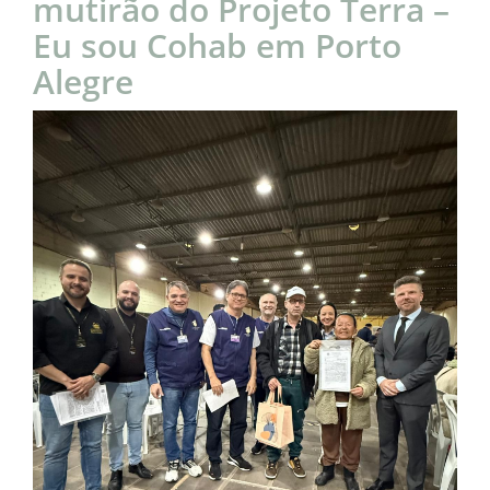
mutirão do Projeto Terra –
Eu sou Cohab em Porto
Alegre