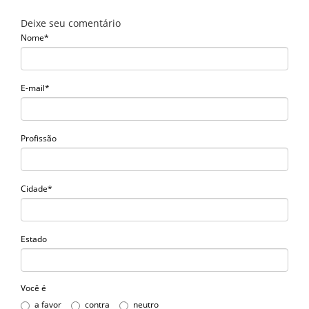
Deixe seu comentário
Nome*
E-mail*
Profissão
Cidade*
Estado
Você é
a favor
contra
neutro