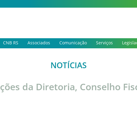
CNB RS
Associados
Comunicação
Serviços
Legisla
NOTÍCIAS
ções da Diretoria, Conselho Fis