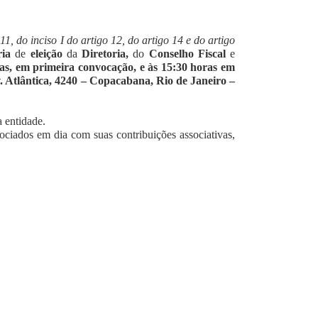
11, do inciso I do artigo 12, do artigo 14 e do artigo
ria
de
eleição
da
Diretoria,
do
Conselho Fiscal
e
as, em primeira convocação, e às 15:30 horas em
. Atlântica, 4240 – Copacabana, Rio de Janeiro –
a entidade.
sociados em dia com suas contribuições associativas,