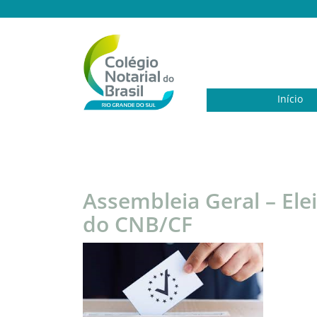
Início
Assembleia Geral – Elei
do CNB/CF