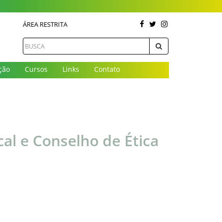
ÁREA RESTRITA
ção
Cursos
Links
Contato
cal e Conselho de Ética