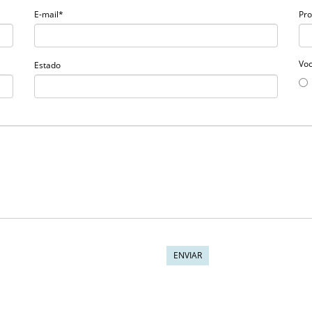
E-mail*
Pro
Voc
Estado
ENVIAR