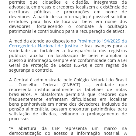
permite que cidadãos e cidadãs, integrantes da
advocacia, empresas e credores localizem a existência de
escrituras públicas e procurações em nome de
devedores. A partir dessa informação, é possível solicitar
certidões para fins de localizar bens em nome dos
devedores, fortalecendo o combate à ocultação
patrimonial e contribuindo para a recuperação de ativos.
A medida atende ao disposto no
Provimento 194/2025 da
Corregedoria Nacional de Justiça
e traz avanços para a
sociedade ao fortalecer a transparência dos registros
públicos, auxiliar na localização de bens e ampliar o
acesso à informação, sempre em conformidade com a Lei
Geral de Proteção de Dados (LGPD) e com regras de
segurança e controle.
A Central é administrada pelo Colégio Notarial do Brasil
— Conselho Federal (CNB/CF) —, entidade que
representa institucionalmente os tabeliães de notas
brasileiros. A plataforma permitirá que credores que
frequentemente enfrentam dificuldades em localizar
bens penhoráveis em nome dos devedores, inclusive de
pensão alimentícia, possam encontrar patrimônios para
satisfação de dívidas, evitando o prolongamento de
processos.
“A abertura da CEP representa um marco na
democratização do acesso à informação notarial. A