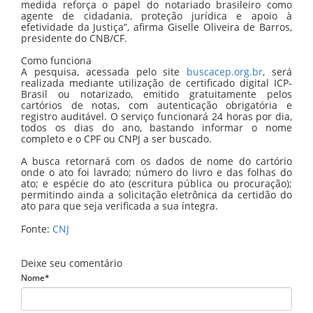
medida reforça o papel do notariado brasileiro como
agente de cidadania, proteção jurídica e apoio à
efetividade da Justiça”, afirma Giselle Oliveira de Barros,
presidente do CNB/CF.
Como funciona
A pesquisa, acessada pelo site
buscacep.org.br
, será
realizada mediante utilização de certificado digital ICP-
Brasil ou notarizado, emitido gratuitamente pelos
cartórios de notas, com autenticação obrigatória e
registro auditável. O serviço funcionará 24 horas por dia,
todos os dias do ano, bastando informar o nome
completo e o CPF ou CNPJ a ser buscado.
A busca retornará com os dados de nome do cartório
onde o ato foi lavrado; número do livro e das folhas do
ato; e espécie do ato (escritura pública ou procuração);
permitindo ainda a solicitação eletrônica da certidão do
ato para que seja verificada a sua íntegra.
Fonte:
CNJ
Deixe seu comentário
Nome*