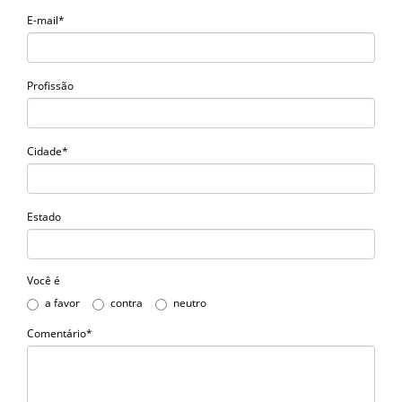
E-mail*
Profissão
Cidade*
Estado
Você é
a favor
contra
neutro
Comentário*