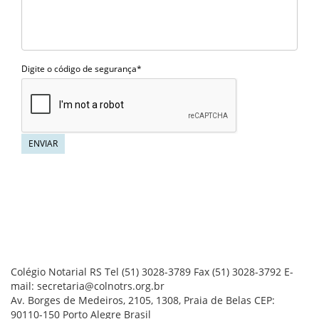
Digite o código de segurança*
ENVIAR
Colégio Notarial RS
Tel (51) 3028-3789
Fax (51) 3028-3792
E-
mail: secretaria@colnotrs.org.br
Av. Borges de Medeiros, 2105, 1308, Praia de Belas
CEP:
90110-150
Porto Alegre
Brasil