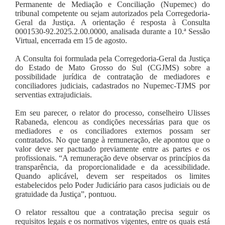
Permanente de Mediação e Conciliação (Nupemec) do
tribunal competente ou sejam autorizados pela Corregedoria-
Geral da Justiça. A orientação é resposta à Consulta
0001530-92.2025.2.00.0000, analisada durante a 10.ª Sessão
Virtual, encerrada em 15 de agosto.
A Consulta foi formulada pela Corregedoria-Geral da Justiça
do Estado de Mato Grosso do Sul (CGJMS) sobre a
possibilidade jurídica de contratação de mediadores e
conciliadores judiciais, cadastrados no Nupemec-TJMS por
serventias extrajudiciais.
Em seu parecer, o relator do processo, conselheiro Ulisses
Rabaneda, elencou as condições necessárias para que os
mediadores e os conciliadores externos possam ser
contratados. No que tange à remuneração, ele apontou que o
valor deve ser pactuado previamente entre as partes e os
profissionais. “A remuneração deve observar os princípios da
transparência, da proporcionalidade e da acessibilidade.
Quando aplicável, devem ser respeitados os limites
estabelecidos pelo Poder Judiciário para casos judiciais ou de
gratuidade da Justiça”, pontuou.
O relator ressaltou que a contratação precisa seguir os
requisitos legais e os normativos vigentes, entre os quais está